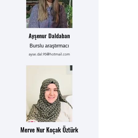
Ayşenur Daldaban
Burslu araştırmacı
ayse.dal.95@hotmail.com
Merve Nur Koçak Öztürk