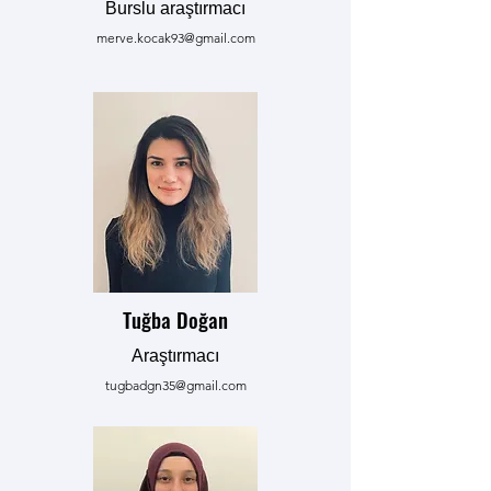
Burslu araştırmacı
merve.kocak93@gmail.com
Tuğba Doğan
Araştırmacı
tugbadgn35@gmail.com