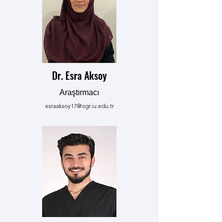
Dr. Esra Aksoy
Araştırmacı
esraaksoy17@ogr.iu.edu.tr