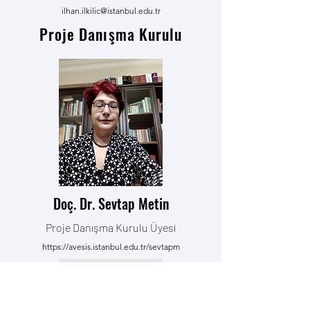
ilhan.ilkilic@istanbul.edu.tr
Proje Danışma Kurulu
Doç. Dr. Sevtap Metin
Proje Danışma Kurulu Üyesi
https://avesis.istanbul.edu.tr/sevtapm