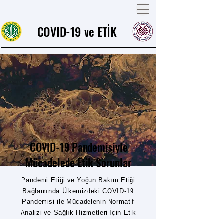
COVID-19 ve ETİK
COVID-19 Pandemisiyle
Mücadelede Etik Sorunlar
Pandemi Etiği ve Yoğun Bakım Etiği
Bağlamında Ülkemizdeki COVID-19
Pandemisi ile Mücadelenin Normatif
Analizi ve Sağlık Hizmetleri İçin Etik