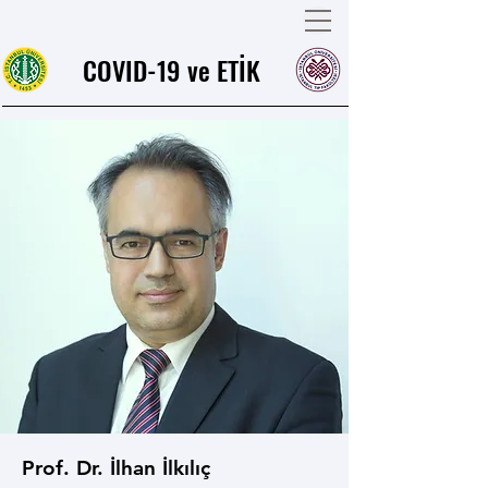
COVID-19 ve ETİK
Prof. Dr. İlhan İlkılıç